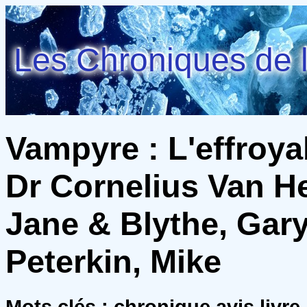
Les Chroniques de l
Vampyre : L'effroya
Dr Cornelius Van He
Jane & Blythe, Gary
Peterkin, Mike
Mots clés : chronique avis livre