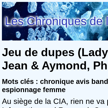
Les Chroniques de l
Jeu de dupes (Lady 
Jean & Aymond, Phi
Mots clés : chronique avis ban
espionnage femme
Au siège de la CIA, rien ne va