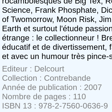
rocambolesques de Big Tex, R
Science, Frank Phosphate, Dic
of Twomorrow, Moon Risk, Jim
Earth et surtout l'étude passi
étrange : le collectionneur ! Br
éducatif et de divertissement, f
et avec un humour très pince-s
Editeur : Delcourt
Collection : Contrebande
Année de publication : 2007
Nombre de pages : 110
ISBN 13 : 978-2-7560-0636-9