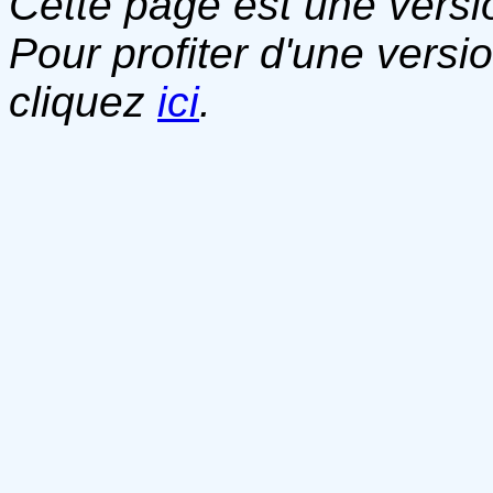
Cette page est une versio
Pour profiter d'une versi
cliquez
ici
.