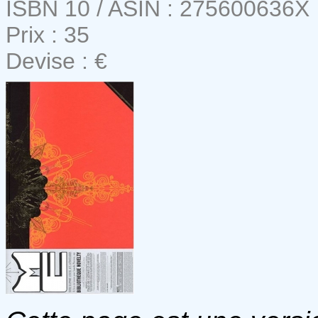
ISBN 10 / ASIN : 275600636X
Prix : 35
Devise : €