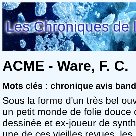
Les Chroniques de l
ACME - Ware, F. C.
Mots clés : chronique avis ban
Sous la forme d'un très bel ou
un petit monde de folie douce 
dessinée et ex-joueur de synt
une de ces vieilles revues, le