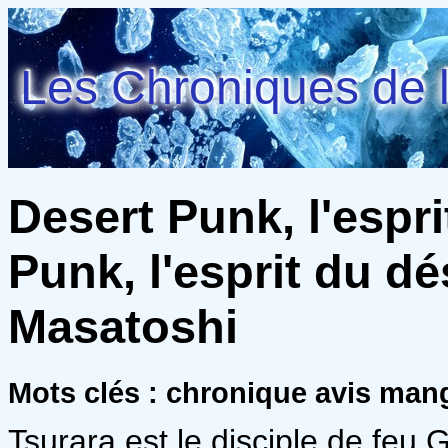
Les Chroniques de l
Desert Punk, l'espri
Punk, l'esprit du dé
Masatoshi
Mots clés : chronique avis man
Tsurara est le disciple de feu