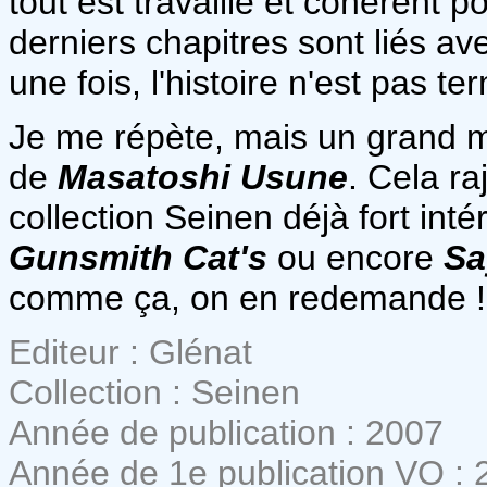
tout est travaillé et cohérent p
derniers chapitres sont liés av
une fois, l'histoire n'est pas t
Je me répète, mais un grand 
de
Masatoshi Usune
. Cela ra
collection Seinen déjà fort in
Gunsmith Cat's
ou encore
Sa
comme ça, on en redemande !
Editeur : Glénat
Collection : Seinen
Année de publication : 2007
Année de 1e publication VO : 