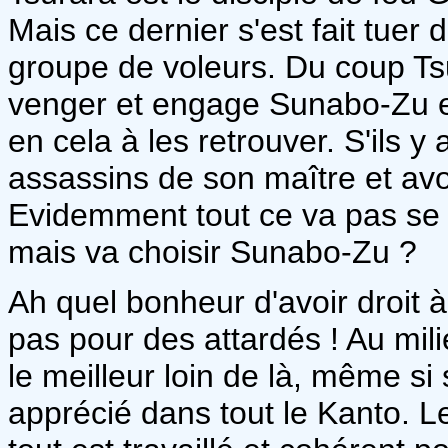
Mais ce dernier s'est fait tue
groupe de voleurs. Du coup Ts
venger et engage Sunabo-Zu et
en cela à les retrouver. S'ils y a
assassins de son maître et avo
Evidemment tout ce va pas s
mais va choisir Sunabo-Zu ?
Ah quel bonheur d'avoir droit 
pas pour des attardés ! Au mil
le meilleur loin de là, même si
apprécié dans tout le Kanto. L