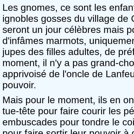
Les gnomes, ce sont les enfant
ignobles gosses du village de Gl
seront un jour célèbres mais 
d'infâmes marmots, uniquemen
jupes des filles adultes, de pré
moment, il n'y a pas grand-chos
apprivoisé de l'oncle de Lanfeu
pouvoir.
Mais pour le moment, ils en ont
tue-tête pour faire courir les p
embuscades pour tondre le coif
pour faire sortir leur pouvoir à