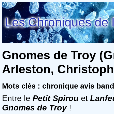
Les Chroniques de l
Gnomes de Troy (Gn
Arleston, Christoph
Mots clés : chronique avis ba
Entre le
Petit Spirou
et
Lanfe
Gnomes de Troy
!