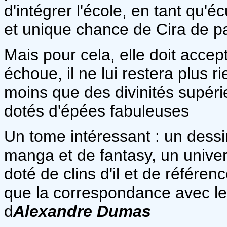
d'intégrer l'école, en tant qu'é
et unique chance de Cira de pa
Mais pour cela, elle doit accept
échoue, il ne lui restera plus 
moins que des divinités supéri
dotés d'épées fabuleuses
Un tome intéressant : un dessi
manga et de fantasy, un unive
doté de clins d'il et de référe
que la correspondance avec l
d
Alexandre Dumas