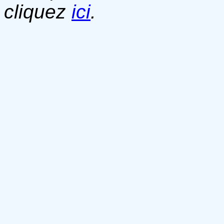
cliquez
ici
.