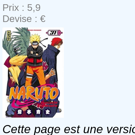
Prix : 5,9
Devise : €
Cette page est une versio