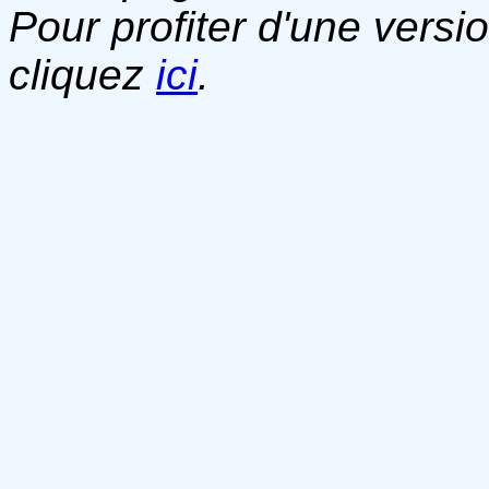
Pour profiter d'une versi
cliquez
ici
.