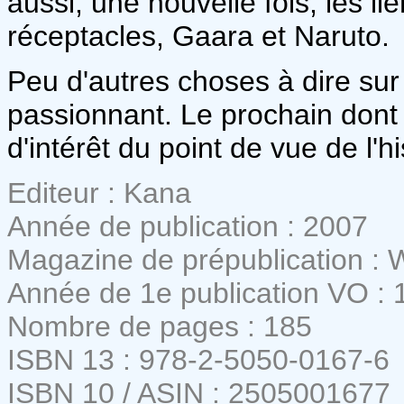
aussi, une nouvelle fois, les li
réceptacles, Gaara et Naruto.
Peu d'autres choses à dire su
passionnant. Le prochain dont j
d'intérêt du point de vue de l'hi
Editeur : Kana
Année de publication : 2007
Magazine de prépublication :
Année de 1e publication VO : 
Nombre de pages : 185
ISBN 13 : 978-2-5050-0167-6
ISBN 10 / ASIN : 2505001677