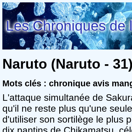
Les Chroniques de l
Naruto (Naruto - 31
Mots clés : chronique avis man
L'attaque simultanée de Sakura 
qu'il ne reste plus qu'une seul
d'utiliser son sortilège le plus p
dix pantins de Chikamatsu, cél