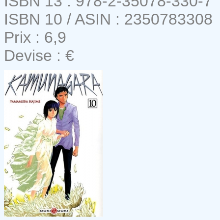
ISBN 13 : 978-2-35078-330-7
ISBN 10 / ASIN : 2350783308
Prix : 6,9
Devise : €