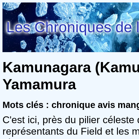
Les Chroniques de l
Kamunagara (Kamuna
Yamamura
Mots clés : chronique avis man
C'est ici, près du pilier céleste
représentants du Field et les 