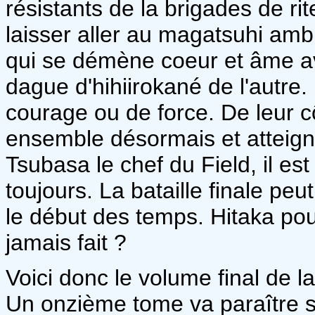
résistants de la brigades de ri
laisser aller au magatsuhi amb
qui se démène coeur et âme av
dague d'hihiirokané de l'autre
courage ou de force. De leur c
ensemble désormais et atteigne
Tsubasa le chef du Field, il es
toujours. La bataille finale p
le début des temps. Hitaka pour
jamais fait ?
Voici donc le volume final de l
Un onzième tome va paraître sur