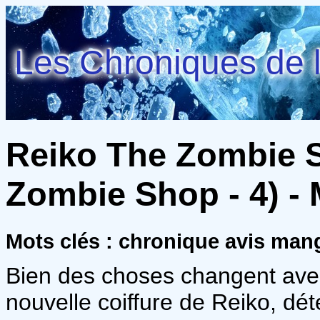
Les Chroniques de l
Reiko The Zombie 
Zombie Shop - 4) -
Mots clés : chronique avis ma
Bien des choses changent ave
nouvelle coiffure de Reiko, dé