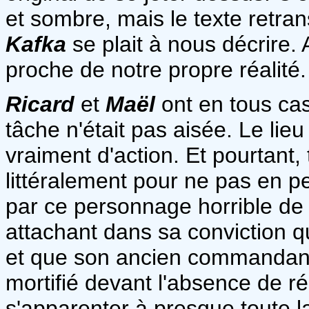
et sombre, mais le texte retra
Kafka
se plait à nous décrire.
proche de notre propre réalité.
Ricard
et
Maël
ont en tous cas 
tâche n'était pas aisée. Le lieu
vraiment d'action. Et pourtant,
littéralement pour ne pas en p
par ce personnage horrible de l
attachant dans sa conviction q
et que son ancien commandant
mortifié devant l'absence de réa
s'apparenter à presque toute 