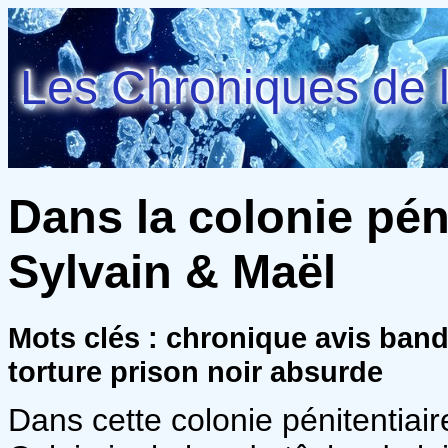
Les Chroniques de l
Dans la colonie péni
Sylvain & Maël
Mots clés : chronique avis ban
torture prison noir absurde
Dans cette colonie pénitentiair