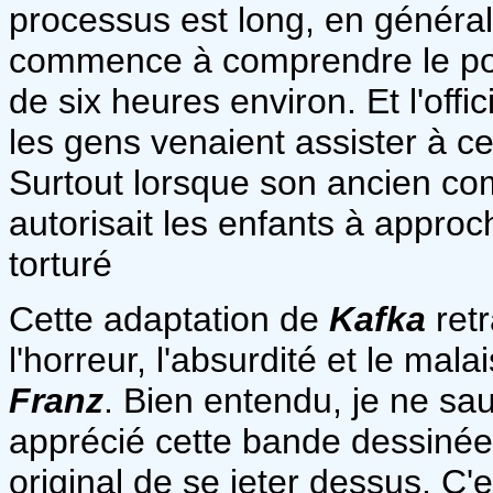
processus est long, en généra
commence à comprendre le pourq
de six heures environ. Et l'off
les gens venaient assister à 
Surtout lorsque son ancien c
autorisait les enfants à approc
torturé
Cette adaptation de
Kafka
retr
l'horreur, l'absurdité et le mala
Franz
. Bien entendu, je ne sau
apprécié cette bande dessinée 
original de se jeter dessus. C'e