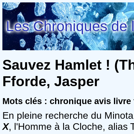
Les Chroniques de l
Sauvez Hamlet ! (Th
Fforde, Jasper
Mots clés : chronique avis livre
En pleine recherche du Minot
X
, l'Homme à la Cloche, alias 