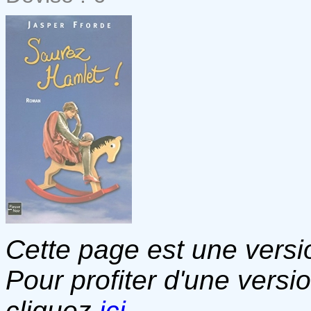
Cette page est une versio
Pour profiter d'une versi
cliquez
ici
.