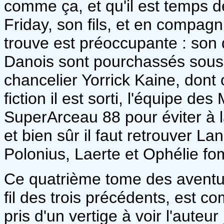
comme ça, et qu'il est temps 
Friday, son fils, et en compagn
trouve est préoccupante : son d
Danois sont pourchassés sous 
chancelier Yorrick Kaine, dont 
fiction il est sorti, l'équipe de
SuperArceau 88 pour éviter à l
et bien sûr il faut retrouver L
Polonius, Laerte et Ophélie f
Ce quatrième tome des aventur
fil des trois précédents, est c
pris d'un vertige à voir l'aute