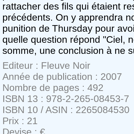
rattacher des fils qui étaient 
précédents. On y apprendra not
punition de Thursday pour avoi
quelle question répond "Ciel, n
somme, une conclusion à ne s
Editeur : Fleuve Noir
Année de publication : 2007
Nombre de pages : 492
ISBN 13 : 978-2-265-08453-7
ISBN 10 / ASIN : 2265084530
Prix : 21
Devise : €