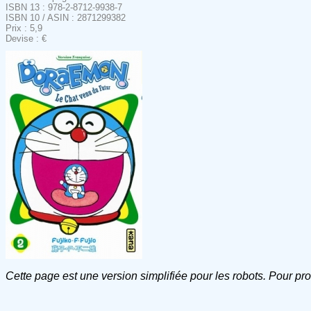
ISBN 13 : 978-2-8712-9938-7
ISBN 10 / ASIN : 2871299382
Prix : 5,9
Devise : €
Cette page est une version simplifiée pour les robots. Pour pr