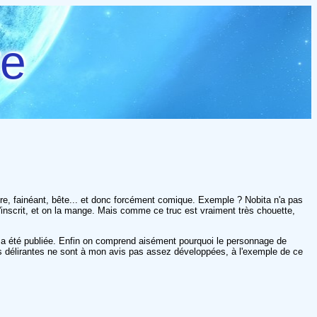
re
utre, fainéant, bête... et donc forcément comique. Exemple ? Nobita n'a pas
ça s'inscrit, et on la mange. Mais comme ce truc est vraiment très chouette,
 a été publiée. Enfin on comprend aisément pourquoi le personnage de
es délirantes ne sont à mon avis pas assez développées, à l'exemple de ce