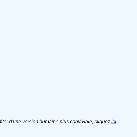
ofiter d'une version humaine plus conviviale, cliquez
ici
.