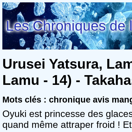
Les Chroniques de l
Urusei Yatsura, Lam
Lamu - 14) - Takah
Mots clés : chronique avis ma
Oyuki est princesse des glaces
quand même attraper froid ! E