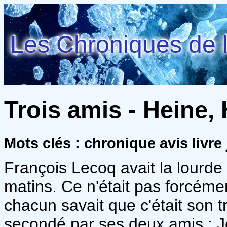
Les Chroniques de l
Trois amis - Heine,
Mots clés : chronique avis livr
François Lecoq avait la lourde 
matins. Ce n'était pas forcéme
chacun savait que c'était son tr
secondé par ses deux amis : 