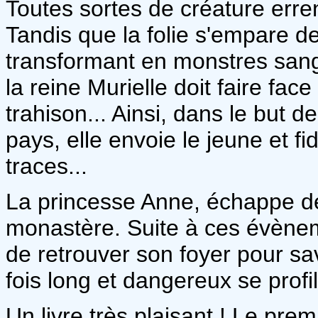
Toutes sortes de créature errent
Tandis que la folie s'empare de
transformant en monstres sang
la reine Murielle doit faire fa
trahison... Ainsi, dans le but d
pays, elle envoie le jeune et f
traces...
La princesse Anne, échappe de
monastère. Suite à ces évèneme
de retrouver son foyer pour sav
fois long et dangereux se profil
Un livre très plaisant ! Le pre