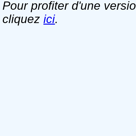
Pour profiter d'une versi
cliquez
ici
.