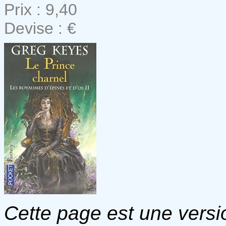
Prix : 9,40
Devise : €
Cette page est une versio