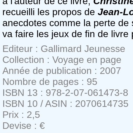
à l'auteur de ce livre,
Christin
recueilli les propos de
Jean-Lo
anecdotes comme la perte de so
va faire les jeux de fin de livre
Editeur : Gallimard Jeunesse
Collection : Voyage en page
Année de publication : 2007
Nombre de pages : 95
ISBN 13 : 978-2-07-061473-8
ISBN 10 / ASIN : 2070614735
Prix : 2,5
Devise : €