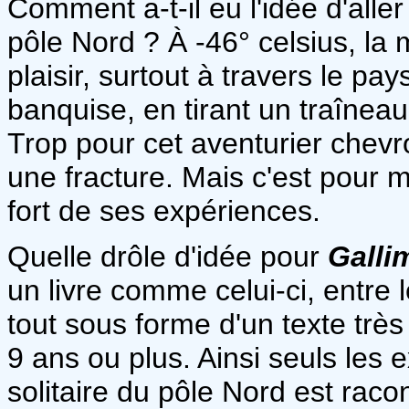
Comment a-t-il eu l'idée d'aller 
pôle Nord ? À -46° celsius, la
plaisir, surtout à travers le pa
banquise, en tirant un traîneau
Trop pour cet aventurier chevr
une fracture. Mais c'est pour
fort de ses expériences.
Quelle drôle d'idée pour
Galli
un livre comme celui-ci, entre 
tout sous forme d'un texte très
9 ans ou plus. Ainsi seuls les 
solitaire du pôle Nord est raco