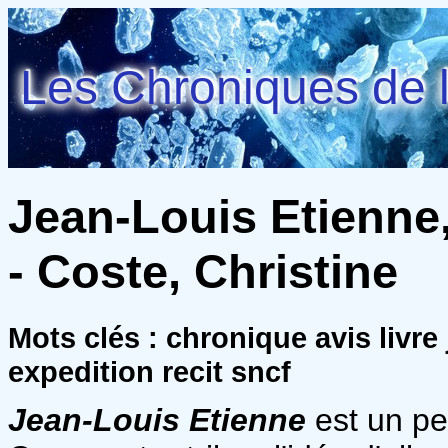
Les Chroniques de l
Jean-Louis Etienne,
- Coste, Christine
Mots clés : chronique avis livr
expedition recit sncf
Jean-Louis Etienne
est un p