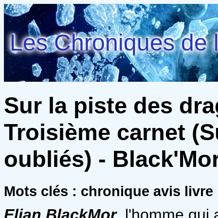
Les Chroniques de l
Sur la piste des dr
Troisième carnet (S
oubliés) - Black'Mo
Mots clés : chronique avis livre 
Elian BlackMor
, l'homme qui 