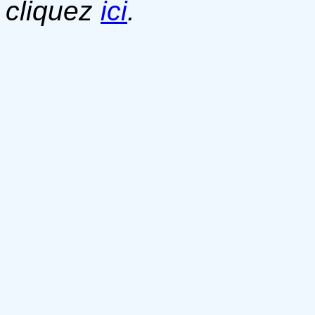
cliquez
ici
.