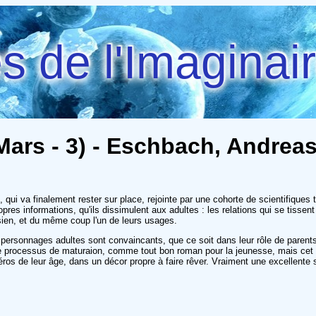
 de l'Imaginai
 Mars - 3) - Eschbach, Andrea
 qui va finalement rester sur place, rejointe par une cohorte de scientifiques
pres informations, qu'ils dissimulent aux adultes : les relations qui se tissent
sien, et du même coup l'un de leurs usages.
s personnages adultes sont convaincants, que ce soit dans leur rôle de parents
 le processus de maturaion, comme tout bon roman pour la jeunesse, mais cet é
ros de leur âge, dans un décor propre à faire rêver. Vraiment une excellente sé