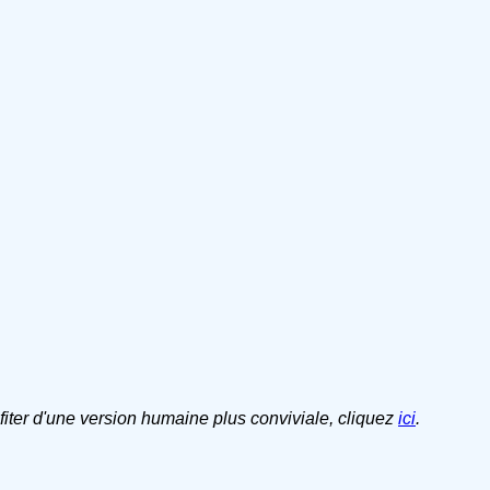
ofiter d'une version humaine plus conviviale, cliquez
ici
.