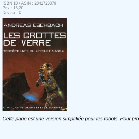
ISBN 10 / ASIN : 2841723879
Prix : 15,20
Devise : €
Cette page est une version simplifiée pour les robots. Pour pr