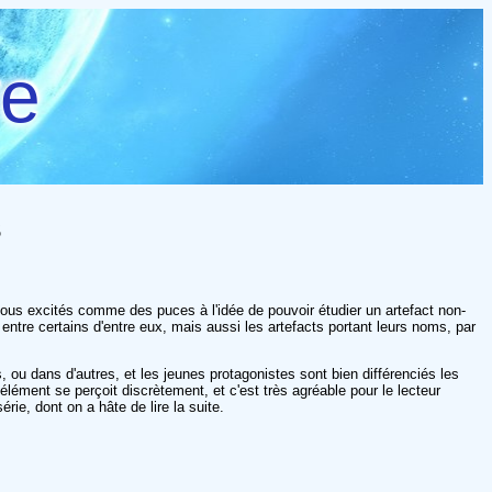
re
s
 tous excités comme des puces à l'idée de pouvoir étudier un artefact non-
 entre certains d'entre eux, mais aussi les artefacts portant leurs noms, par
, ou dans d'autres, et les jeunes protagonistes sont bien différenciés les
lément se perçoit discrètement, et c'est très agréable pour le lecteur
rie, dont on a hâte de lire la suite.