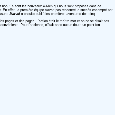
h bien non. Ce sont les nouveaux X-Men qui nous sont proposés dans ce
ie. En effet, la première équipe n'avait pas rencontré le succès escompté par
assure,
Marvel
a ensuite publié les premières aventures des cinq.
es pages et des pages. L'action était le maître mot et on ne se disait pas
inconvénients. Pour l'ancienne, c'était sans aucun doute un point fort