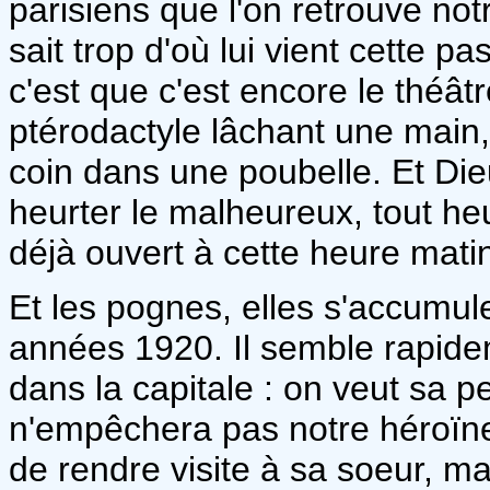
parisiens que l'on retrouve no
sait trop d'où lui vient cette pa
c'est que c'est encore le théâ
ptérodactyle lâchant une main
coin dans une poubelle. Et Dieu
heurter le malheureux, tout he
déjà ouvert à cette heure matin
Et les pognes, elles s'accumul
années 1920. Il semble rapide
dans la capitale : on veut sa pe
n'empêchera pas notre héroïne 
de rendre visite à sa soeur, m