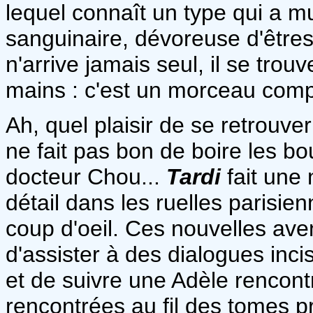
lequel connaît un type qui a m
sanguinaire, dévoreuse d'êtr
n'arrive jamais seul, il se tro
mains : c'est un morceau comp
Ah, quel plaisir de se retrouve
ne fait pas bon de boire les bo
docteur Chou...
Tardi
fait une 
détail dans les ruelles parisie
coup d'oeil. Ces nouvelles ave
d'assister à des dialogues inci
et de suivre une Adèle rencont
rencontrées au fil des tomes 