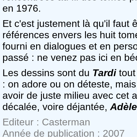
en 1976.
Et c'est justement là qu'il faut
références envers les huit tomes
fourni en dialogues et en per
passé : ne venez pas ici en béo
Les dessins sont du
Tardi
tout
: on adore ou on déteste, mais 
avoir de juste milieu avec cet 
décalée, voire déjantée,
Adèle
Editeur : Casterman
Année de publication : 2007