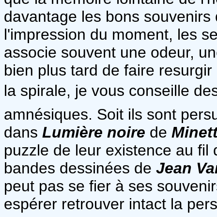
davantage les bons souvenirs 
l'impression du moment, les se
associe souvent une odeur, u
bien plus tard de faire resurgi
la spirale, je vous conseille de
amnésiques. Soit ils sont pers
dans
Lumière noire
de
Minet
puzzle de leur existence au f
bandes dessinées de
Jean V
peut pas se fier à ses souvenir
espérer retrouver intact la pe