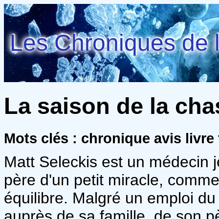
Les Chroniques de l
La saison de la cha
Mots clés : chronique avis livre 
Matt Seleckis est un médecin j
père d'un petit miracle, comme i
équilibre. Malgré un emploi du
auprès de sa famille, de son pè