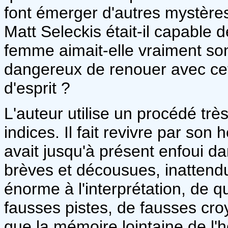
font émerger d'autres mystères
Matt Seleckis était-il capable 
femme aimait-elle vraiment son
dangereux de renouer avec cet
d'esprit ?
L'auteur utilise un procédé trè
indices. Il fait revivre par so
avait jusqu'à présent enfoui 
brèves et décousues, inattend
énorme à l'interprétation, de q
fausses pistes, de fausses cr
que la mémoire lointaine de l'