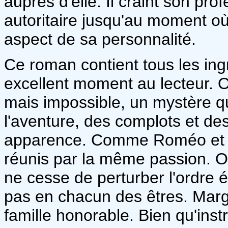
auprès d'elle. Il craint son prof
autoritaire jusqu'au moment où 
aspect de sa personnalité.
Ce roman contient tous les ing
excellent moment au lecteur. 
mais impossible, un mystère qu
l'aventure, des complots et d
apparence. Comme Roméo et Ju
réunis par la même passion. Or
ne cesse de perturber l'ordre é
pas en chacun des êtres. Marg
famille honorable. Bien qu'instr