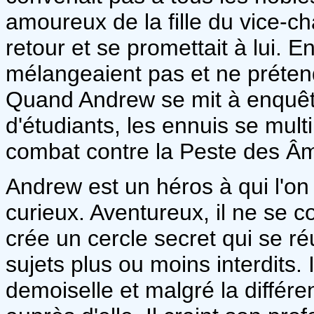
amoureux de la fille du vice-cha
retour et se promettait à lui. 
mélangeaient pas et ne prétend
Quand Andrew se mit à enquête
d'étudiants, les ennuis se mult
combat contre la Peste des Â
Andrew est un héros à qui l'on s
curieux. Aventureux, il ne se co
crée un cercle secret qui se r
sujets plus ou moins interdits.
demoiselle et malgré la différen