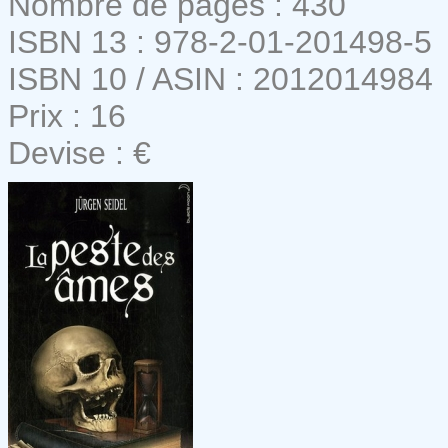
Nombre de pages : 430
ISBN 13 : 978-2-01-201498-5
ISBN 10 / ASIN : 2012014984
Prix : 16
Devise : €