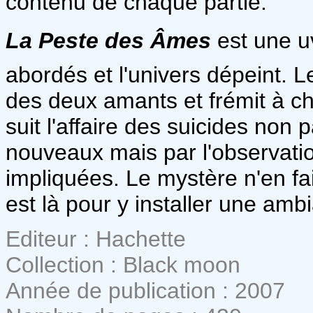
contenu de chaque partie.
La Peste des Âmes
est une u
abordés et l'univers dépeint. L
des deux amants et frémit à c
suit l'affaire des suicides non 
nouveaux mais par l'observati
impliquées. Le mystère n'en fa
est là pour y installer une am
Editeur : Hachette
Collection : Black moon
Année de publication : 2007