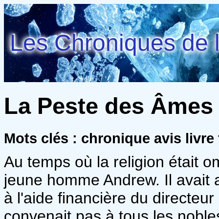
Les Chroniques de l
La Peste des Âmes 
Mots clés : chronique avis livre t
Au temps où la religion était o
jeune homme Andrew. Il avait 
à l'aide financière du directeur
convenait pas à tous les nobles