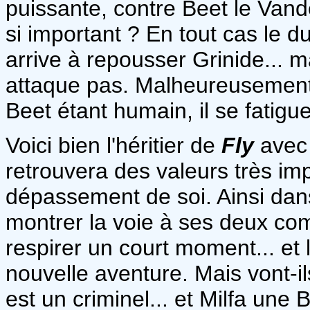
puissante, contre Beet le Vande
si important ? En tout cas le 
arrive à repousser Grinide... m
attaque pas. Malheureusement l
Beet étant humain, il se fatigu
Voici bien l'héritier de
Fly
avec 
retrouvera des valeurs très i
dépassement de soi. Ainsi dans
montrer la voie à ses deux co
respirer un court moment... et 
nouvelle aventure. Mais vont-il
est un criminel... et Milfa une 