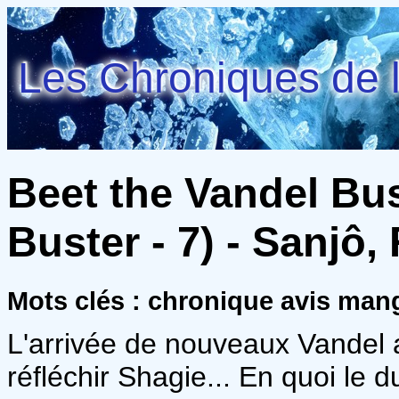
Les Chroniques de l
Beet the Vandel Bus
Buster - 7) - Sanjô,
Mots clés : chronique avis ma
L'arrivée de nouveaux Vandel a
réfléchir Shagie... En quoi le 