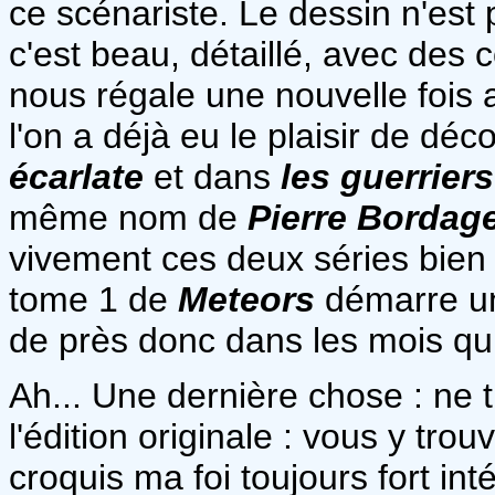
ce scénariste. Le dessin n'est p
c'est beau, détaillé, avec des
nous régale une nouvelle fois 
l'on a déjà eu le plaisir de dé
écarlate
et dans
les guerrier
même nom de
Pierre Bordag
vivement ces deux séries bien 
tome 1 de
Meteors
démarre une
de près donc dans les mois qui
Ah... Une dernière chose : ne t
l'édition originale : vous y tr
croquis ma foi toujours fort in