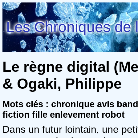
Les Chroniques de l
Le règne digital (Me
& Ogaki, Philippe
Mots clés : chronique avis ban
fiction fille enlevement robot
Dans un futur lointain, une petit