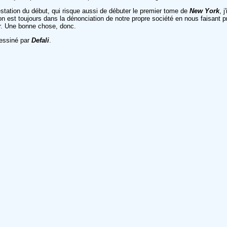
restation du début, qui risque aussi de débuter le premier tome de
New York
, 
on est toujours dans la dénonciation de notre propre société en nous faisant 
hir. Une bonne chose, donc.
dessiné par
Defali
.