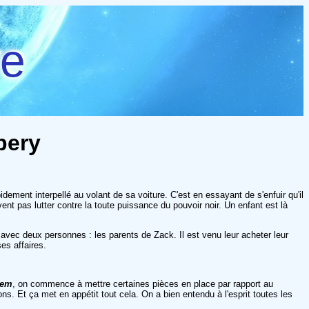
re
bery
dement interpellé au volant de sa voiture. C'est en essayant de s'enfuir qu'il
nt pas lutter contre la toute puissance du pouvoir noir. Un enfant est là
vec deux personnes : les parents de Zack. Il est venu leur acheter leur
es affaires.
lem
, on commence à mettre certaines pièces en place par rapport au
s. Et ça met en appétit tout cela. On a bien entendu à l'esprit toutes les