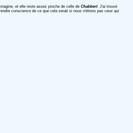
j'imagine, et elle reste assez proche de celle de
Chabbert
. J'ai trouvé
prendre conscience de ce que cela serait si nous n'étions pas ceux qui