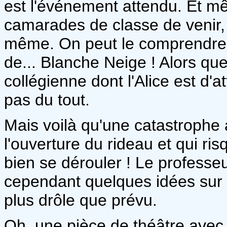
est l'événement attendu. Et mê
camarades de classe de venir,
même. On peut le comprendre ce
de... Blanche Neige ! Alors qu
collégienne dont l'Alice est d'at
pas du tout.
Mais voilà qu'une catastrophe 
l'ouverture du rideau et qui r
bien se dérouler ! Le professe
cependant quelques idées sur la
plus drôle que prévu.
Oh, une pièce de théâtre avec