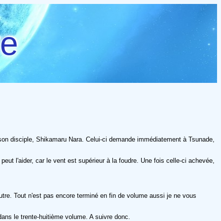
re
ier son disciple, Shikamaru Nara. Celui-ci demande immédiatement à Tsunade,
ut l'aider, car le vent est supérieur à la foudre. Une fois celle-ci achevée,
tre. Tout n'est pas encore terminé en fin de volume aussi je ne vous
 dans le trente-huitième volume. A suivre donc.