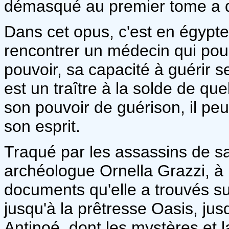
démasqué au premier tome a dé
Dans cet opus, c'est en égypte
rencontrer un médecin qui pour
pouvoir, sa capacité à guérir s
est un traître à la solde de qu
son pouvoir de guérison, il peut
son esprit.
Traqué par les assassins de s
archéologue Ornella Grazzi, à 
documents qu'elle a trouvés s
jusqu'à la prêtresse Oasis, jus
Antinoé, dont les mystères et 