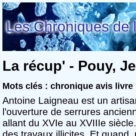
Les Chroniques de l
La récup' - Pouy, J
Mots clés : chronique avis livre
Antoine Laigneau est un artisan
l'ouverture de serrures ancien
allant du XVIe au XVIIIe siècle. 
des travaux illicites. Et quand,