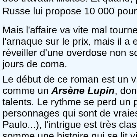
Russe lui propose 10 000 pour 
Mais l'affaire va vite mal tourn
l'arnaque sur le prix, mais il 
réveiller d'une overdose non sol
jours de coma.
Le début de ce roman est un vrai
comme un
Arsène Lupin
, don
talents. Le rythme se perd un p
personnages qui sont de vraies
Paulo...), l'intrigue est très 
somme une histoire qui se lit v