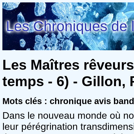
Les Chroniques de l
Les Maîtres rêveur
temps - 6) - Gillon,
Mots clés : chronique avis ban
Dans le nouveau monde où no
leur pérégrination transdimensi