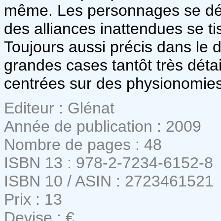
même. Les personnages se dévo
des alliances inattendues se tis
Toujours aussi précis dans le de
grandes cases tantôt très détai
centrées sur des physionomies
Editeur : Glénat
Année de publication : 2009
Nombre de pages : 48
ISBN 13 : 978-2-7234-6152-8
ISBN 10 / ASIN : 2723461521
Prix : 13
Devise : €