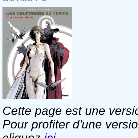
Cette page est une versio
Pour profiter d'une versi
cliquez
ici
.