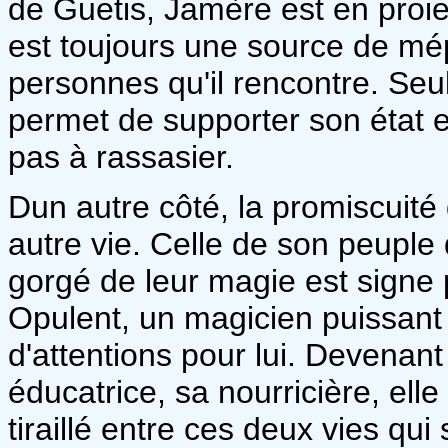
de Guetis, Jamère est en proi
est toujours une source de mép
personnes qu'il rencontre. Seul
permet de supporter son état et
pas à rassasier.
Dun autre côté, la promiscuité 
autre vie. Celle de son peuple 
gorgé de leur magie est signe 
Opulent, un magicien puissant
d'attentions pour lui. Devenan
éducatrice, sa nourricière, ell
tiraillé entre ces deux vies qui