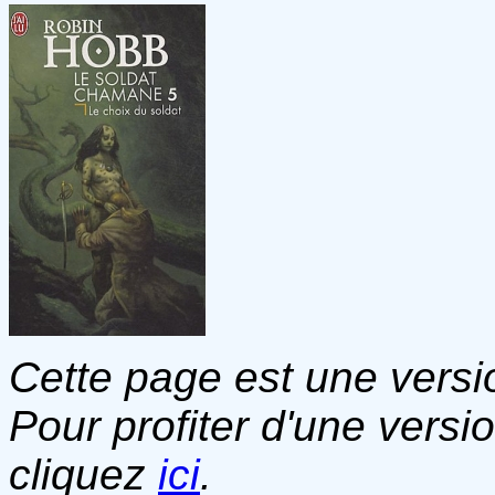
Cette page est une versio
Pour profiter d'une versi
cliquez
ici
.