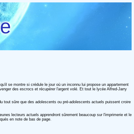
re
u'il se montre si crédule le jour où un inconnu lui propose un appartement
enger des escrocs et récupérer l'argent volé. Et tout le lycée Alfred-Jarry
 du tout sûre que des adolescents ou pré-adolescents actuels puissent croire
es jeunes lecteurs actuels apprendront sûrement beaucoup sur l'imprimerie et le
liqués en note de bas de page.