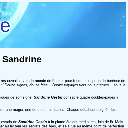
re
, Sandrine
êtres ouvertes vers le monde de Faerie, pour tous ceux qui ont le bonheur de
: "
Douze signes, douze fées... Douze voyages vers nous-mêmes... sous le
stiques de son signe.
Sandrine Gestin
consacre quatre doubles-pages à
ère, une magie, une émotion inimitables. Chaque détail est soigné : les
rs essais de
Sandrine Gestin
à la plume étaient médiocres, loin de là. Mais
ger au lecteur les secrets des fées, et se situe au même point de perfection