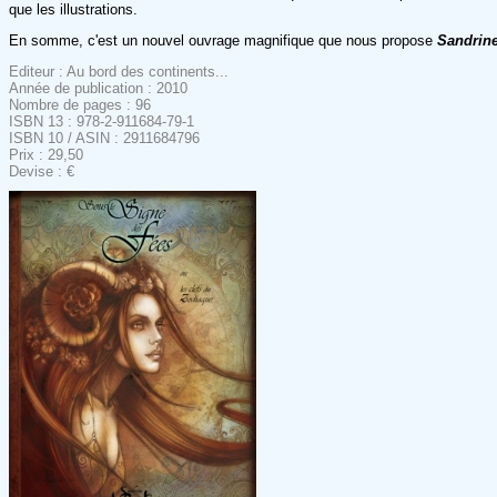
que les illustrations.
En somme, c'est un nouvel ouvrage magnifique que nous propose
Sandrine
Editeur : Au bord des continents...
Année de publication : 2010
Nombre de pages : 96
ISBN 13 : 978-2-911684-79-1
ISBN 10 / ASIN : 2911684796
Prix : 29,50
Devise : €