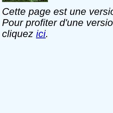
Cette page est une versio
Pour profiter d'une versi
cliquez
ici
.