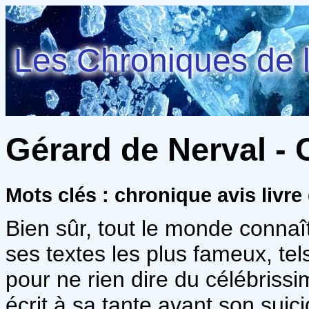
Les Chroniques de l
Gérard de Nerval -
Mots clés : chronique avis livr
Bien sûr, tout le monde connaî
ses textes les plus fameux, tel
pour ne rien dire du célébriss
écrit à sa tante avant son suici