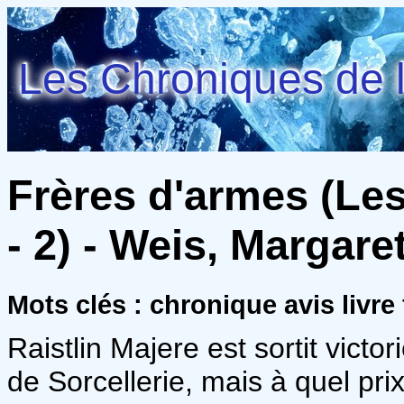
Les Chroniques de l
Frères d'armes (Les
- 2) - Weis, Margare
Mots clés : chronique avis livr
Raistlin Majere est sortit victo
de Sorcellerie, mais à quel pri