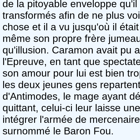
de la pitoyable enveloppe qu'il
transformés afin de ne plus vo
chose et il a vu jusqu'où il étai
même son propre frère jumeau,
qu'illusion. Caramon avait pu 
l'Epreuve, en tant que spectateu
son amour pour lui est bien tro
les deux jeunes gens reparten
d'Antimodes, le mage ayant déc
quittant, celui-ci leur laisse 
intégrer l'armée de mercenair
surnommé le Baron Fou.