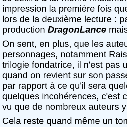
impression la première fois que
lors de la deuxième lecture :
production
DragonLance
mais 
On sent, en plus, que les aute
personnages, notamment Raistli
trilogie fondatrice, il n'est p
quand on revient sur son passé
par rapport à ce qu'il sera q
quelques incohérences, c'est c
vu que de nombreux auteurs y o
Cela reste quand même un tome