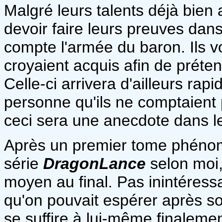
Malgré leurs talents déjà bien
devoir faire leurs preuves da
compte l'armée du baron. Ils v
croyaient acquis afin de préten
Celle-ci arrivera d'ailleurs rap
personne qu'ils ne comptaient p
ceci sera une anecdote dans le
Après un premier tome phénomé
série
DragonLance
selon moi,
moyen au final. Pas inintéress
qu'on pouvait espérer après son
se suffire à lui-même finaleme