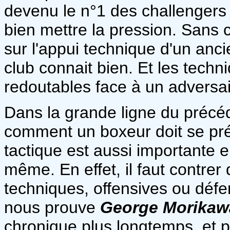
devenu le n°1 des challengers 
bien mettre la pression. Sans
sur l'appui technique d'un anc
club connait bien. Et les techn
redoutables face à un adversai
Dans la grande ligne du précéd
comment un boxeur doit se pré
tactique est aussi importante 
même. En effet, il faut contrer
techniques, offensives ou défe
nous prouve
George Morikaw
chronique plus longtemps, et 