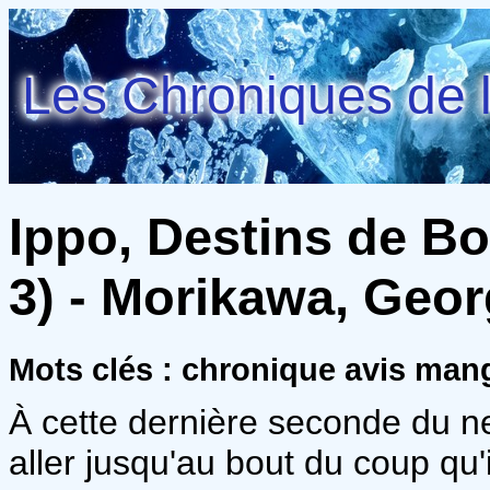
Les Chroniques de l
Ippo, Destins de Bo
3) - Morikawa, Geo
Mots clés : chronique avis ma
À cette dernière seconde du n
aller jusqu'au bout du coup qu'i