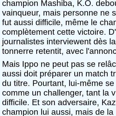
champion Mashiba, K.O. debou
vainqueur, mais personne ne s'é
fut aussi difficile, même le ch
complètement cette victoire. D'
journalistes interviewent dès l
tonnerre retentit, avec l'annonc
Mais Ippo ne peut pas se relâc
aussi doit préparer un match t
du titre. Pourtant, lui-même s
comme un challenger, tant la vic
difficile. Et son adversaire, K
champion lui aussi, mais de la 