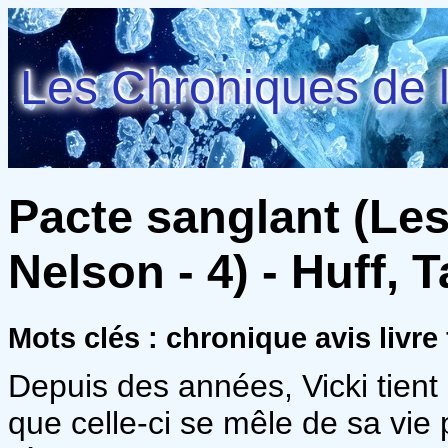
Les Chroniques de l
Pacte sanglant (Les
Nelson - 4) - Huff, 
Mots clés : chronique avis livre
Depuis des années, Vicki tient
que celle-ci se mêle de sa vie pr