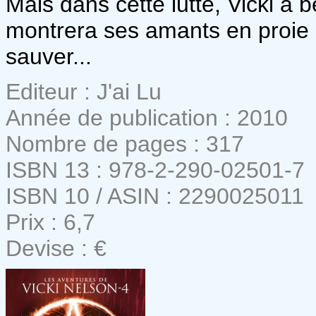
Mais dans cette lutte, Vicki a 
montrera ses amants en proie à 
sauver...
Editeur : J'ai Lu
Année de publication : 2010
Nombre de pages : 317
ISBN 13 : 978-2-290-02501-7
ISBN 10 / ASIN : 2290025011
Prix : 6,7
Devise : €