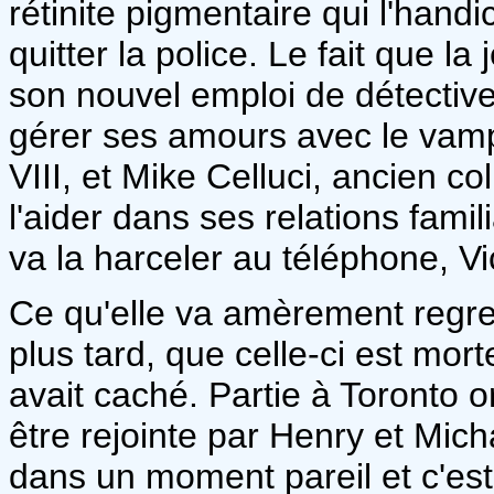
rétinite pigmentaire qui l'handi
quitter la police. Le fait que l
son nouvel emploi de détective
gérer ses amours avec le vampi
VIII, et Mike Celluci, ancien c
l'aider dans ses relations fami
va la harceler au téléphone, V
Ce qu'elle va amèrement regre
plus tard, que celle-ci est mor
avait caché. Partie à Toronto or
être rejointe par Henry et Mich
dans un moment pareil et c'est