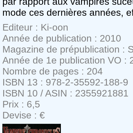
par rapport aux vampires suceu
mode ces dernières années, e
Editeur : Ki-oon
Année de publication : 2010
Magazine de prépublication :
Année de 1e publication VO : 
Nombre de pages : 204
ISBN 13 : 978-2-35592-188-9
ISBN 10 / ASIN : 2355921881
Prix : 6,5
Devise : €