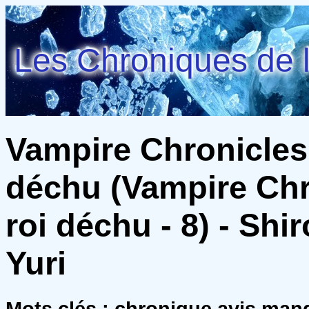
Les Chroniques de l
Vampire Chronicles,
déchu (Vampire Chr
roi déchu - 8) - Shi
Yuri
Mots clés : chronique avis man