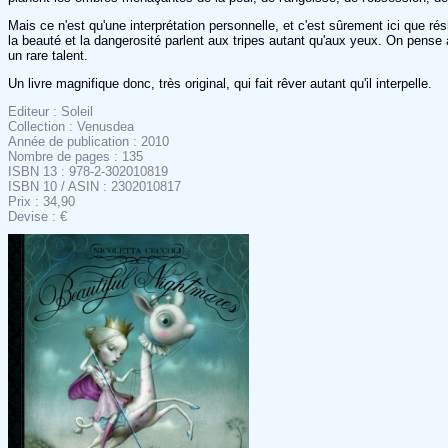
Mais ce n'est qu'une interprétation personnelle, et c'est sûrement ici que rés
la beauté et la dangerosité parlent aux tripes autant qu'aux yeux. On pense
un rare talent.
Un livre magnifique donc, très original, qui fait rêver autant qu'il interpelle.
Editeur : Soleil
Collection : Venusdea
Année de publication : 2010
Nombre de pages : 135
ISBN 13 : 978-2-302010819
ISBN 10 / ASIN : 2302010817
Prix : 34,90
Devise : €