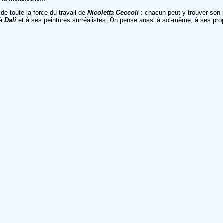
ide toute la force du travail de
Nicoletta Ceccoli
: chacun peut y trouver son p
 à
Dali
et à ses peintures surréalistes. On pense aussi à soi-même, à ses pro