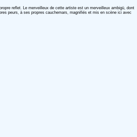
ropre reflet. Le merveilleux de cette artiste est un merveilleux ambigü, dont
pres peurs, à ses propres cauchemars, magnifiés et mis en scène ici avec