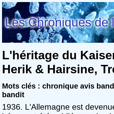
Les Chroniques de l
L'héritage du Kaiser
Herik & Hairsine, T
Mots clés : chronique avis ban
bandit
1936. L'Allemagne est devenue