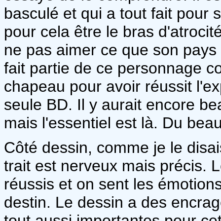
basculé et qui a tout fait pour 
pour cela être le bras d'atroci
ne pas aimer ce que son pays e
fait partie de ce personnage co
chapeau pour avoir réussit l'
seule BD. Il y aurait encore be
mais l'essentiel est là. Du beau
Côté dessin, comme je le disai
trait est nerveux mais précis. 
réussis et on sent les émotion
destin. Le dessin a des encrag
tout aussi importantes pour cet