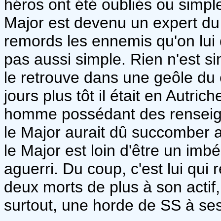
héros ont été oubliés ou simpl
Major est devenu un expert du
remords les ennemis qu'on lui
pas aussi simple. Rien n'est si
le retrouve dans une geôle du 
jours plus tôt il était en Autr
homme possédant des renseigne
le Major aurait dû succomber a
le Major est loin d'être un imbéc
aguerri. Du coup, c'est lui qui
deux morts de plus à son actif
surtout, une horde de SS à ses