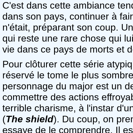
C'est dans cette ambiance tend
dans son pays, continuer à fair
n'était, préparant son coup. U
qui reste une rare chose qui lui
vie dans ce pays de morts et 
Pour clôturer cette série atypi
réservé le tome le plus sombre 
personnage du major est un de
commettre des actions effroya
terrible charisme, à l'instar d'
(
The shield
). Du coup, on pre
essaye de le comprendre. Il e