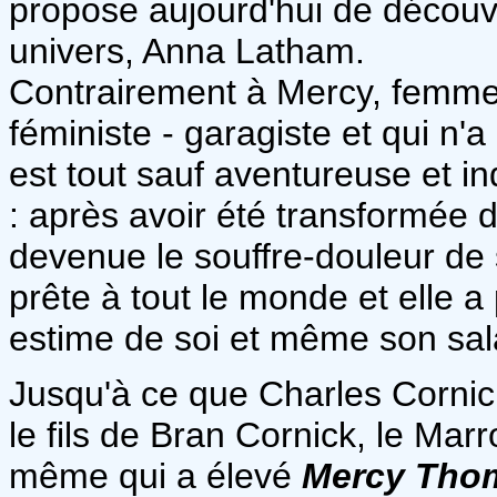
propose aujourd'hui de découv
univers, Anna Latham.
Contrairement à Mercy, femme
féministe - garagiste et qui n
est tout sauf aventureuse et i
: après avoir été transformée d
devenue le souffre-douleur de 
prête à tout le monde et elle a
estime de soi et même son sala
Jusqu'à ce que Charles Cornic
le fils de Bran Cornick, le Mar
même qui a élevé
Mercy Tho