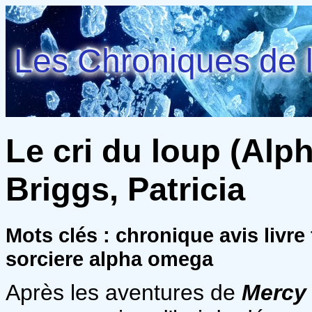
Les Chroniques de l
Le cri du loup (Alp
Briggs, Patricia
Mots clés : chronique avis livr
sorciere alpha omega
Après les aventures de
Mercy