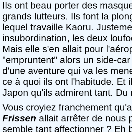
Ils ont beau porter des masque
grands lutteurs. Ils font la p
lequel travaille Kaoru. Justemen
insubordination, les deux loufo
Mais elle s'en allait pour l'aéropo
"empruntent" alors un side-car p
d'une aventure qui va les mene
ce à quoi ils ont l'habitude. Et 
Japon qu'ils admirent tant. Du 
Vous croyiez franchement qu'a
Frissen
allait arrêter de nous
semble tant affectionner ? Eh 