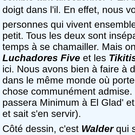
doigt dans l'il. En effet, nous
personnes qui vivent ensembl
petit. Tous les deux sont insép
temps à se chamailler. Mais on 
Luchadores Five
et les
Tikiti
ici. Nous avons bien à faire à
dans le même monde où porte
chose communément admise. La
passera Minimum à El Glad' et à
et sait s'en servir).
Côté dessin, c'est
Walder
qui s