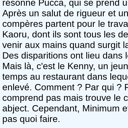
résonne Pucca, qui se prend un
Après un salut de rigueur et un
compères partent pour le travai
Kaoru, dont ils sont tous les d
venir aux mains quand surgit l
Des disparitions ont lieu dans
Mais là, c'est le Kenny, un jeu
temps au restaurant dans lequel 
enlevé. Comment ? Par qui ? 
comprend pas mais trouve le 
abject. Cependant, Minimum 
pas quoi faire.