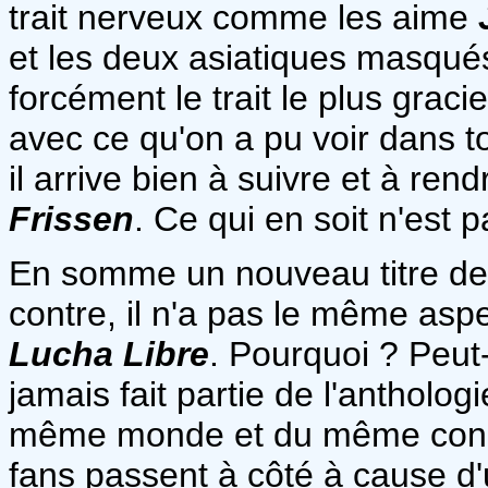
trait nerveux comme les aime
et les deux asiatiques masqués
forcément le trait le plus graci
avec ce qu'on a pu voir dans to
il arrive bien à suivre et à re
Frissen
. Ce qui en soit n'est 
En somme un nouveau titre d
contre, il n'a pas le même aspe
Lucha Libre
. Pourquoi ? Peut-
jamais fait partie de l'anthologi
même monde et du même conce
fans passent à côté à cause d'