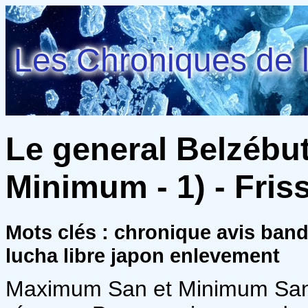
Les Chroniques de l
Le general Belzéb
Minimum - 1) - Fris
Mots clés : chronique avis ban
lucha libre japon enlevement
Maximum San et Minimum San 