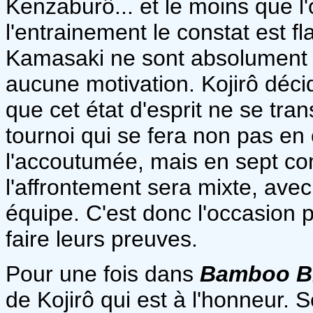
Kenzaburô... et le moins que l'
l'entrainement le constat est fl
Kamasaki ne sont absolument p
aucune motivation. Kojirô déci
que cet état d'esprit ne se tr
tournoi qui se fera non pas 
l'accoutumée, mais en sept com
l'affrontement sera mixte, avec
équipe. C'est donc l'occasion 
faire leurs preuves.
Pour une fois dans
Bamboo B
de Kojirô qui est à l'honneur. 