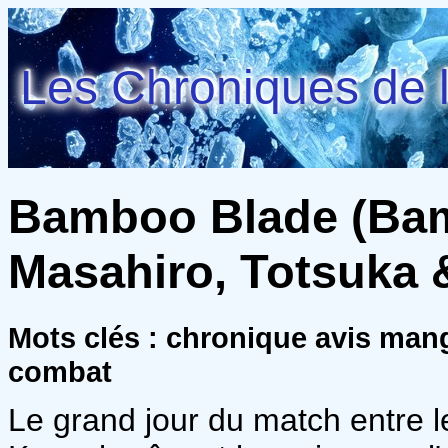
Les Chroniques de l
Bamboo Blade (Bamb
Masahiro, Totsuka &
Mots clés : chronique avis man
combat
Le grand jour du match entre l