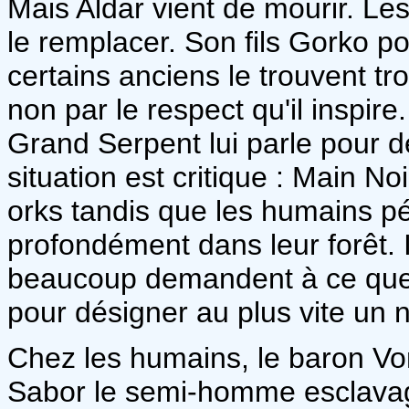
Mais Aldar vient de mourir. Le
le remplacer. Son fils Gorko p
certains anciens le trouvent tro
non par le respect qu'il inspir
Grand Serpent lui parle pour dé
situation est critique : Main Noi
orks tandis que les humains p
profondément dans leur forêt. I
beaucoup demandent à ce que 
pour désigner au plus vite un 
Chez les humains, le baron Vo
Sabor le semi-homme esclavag