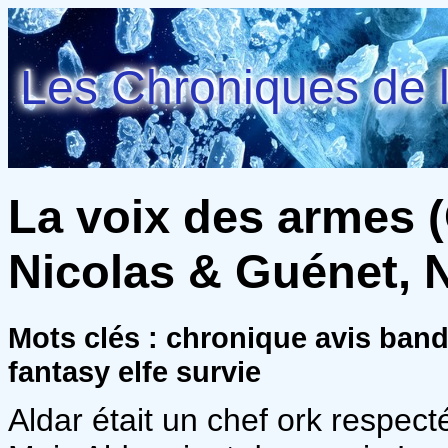
Les Chroniques de l
La voix des armes (O
Nicolas & Guénet, 
Mots clés : chronique avis ba
fantasy elfe survie
Aldar était un chef ork respec