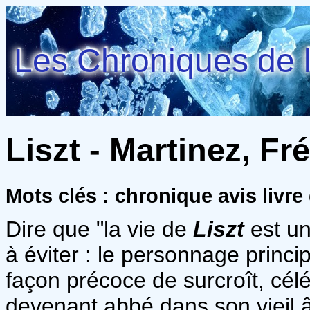
Les Chroniques de l
Liszt - Martinez, Fr
Mots clés : chronique avis liv
Dire que "la vie de
Liszt
est un
à éviter : le personnage princip
façon précoce de surcroît, cél
devenant abbé dans son vieil 