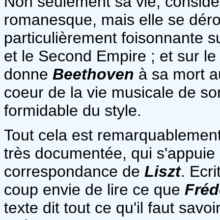
Non seulement sa vie, considé
romanesque, mais elle se déro
particulièrement foisonnante su
et le Second Empire ; et sur le
donne
Beethoven
à sa mort a
coeur de la vie musicale de so
formidable du style.
Tout cela est remarquablement 
très documentée, qui s'appuie
correspondance de
Liszt
. Ecr
coup envie de lire ce que
Fréd
texte dit tout ce qu'il faut savo