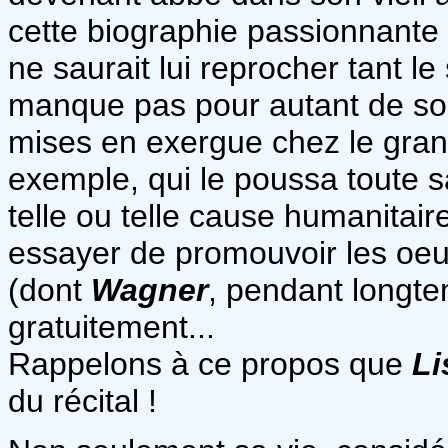
cette biographie passionnante 
ne saurait lui reprocher tant le 
manque pas pour autant de sou
mises en exergue chez le grand
exemple, qui le poussa toute 
telle ou telle cause humanitai
essayer de promouvoir les oe
(dont
Wagner
, pendant longte
gratuitement...
Rappelons à ce propos que
Li
du récital !