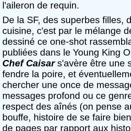
l'aileron de requin.
De la SF, des superbes filles,
cuisine, c'est par le mélange de
dessiné ce one-shot rassemblan
publiées dans le Young King 
Chef Caisar
s'avère être une 
fendre la poire, et éventuelleme
chercher une once de message
messages profond ou ce genre 
respect des aînés (on pense au
bouffe, histoire de se faire bie
de pages par rapport aux histoi