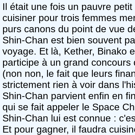
Il était une fois un pauvre peti
cuisiner pour trois femmes me
purs canons du point de vue de
Shin-Chan est bien souvent p
voyage. Et là, Kether, Binako 
participe à un grand concours d
(non non, le fait que leurs fin
strictement rien à voir dans l'hi
Shin-Chan parvient enfin en fi
qui se fait appeler le Space Che
Shin-Chan lui est connue : c'es
Et pour gagner, il faudra cuisi