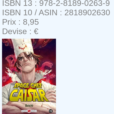
ISBN 13 : 978-2-8189-0263-9
ISBN 10 / ASIN : 2818902630
Prix : 8,95
Devise : €