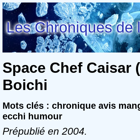
Les Chroniques de l
Space Chef Caisar (
Boichi
Mots clés : chronique avis mang
ecchi humour
Prépublié en 2004.