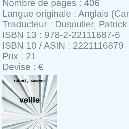
Nombre de pages : 406
Langue originale : Anglais (Ca
Traducteur : Dusoulier, Patrick
ISBN 13 : 978-2-22111687-6
ISBN 10 / ASIN : 2221116879
Prix : 21
Devise : €