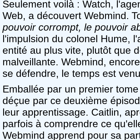
Seulement voilà : Watch, l'age
Web, a découvert Webmind. Tou
pouvoir corrompt, le pouvoir 
l'impulsion du colonel Hume, l'
entité au plus vite, plutôt que
malveillante. Webmind, encore b
se défendre, le temps est ven
Emballée par un premier tome 
déçue par ce deuxième épisode
leur apprentissage. Caitlin, ap
parfois à comprendre ce qu'elle
Webmind apprend pour sa part