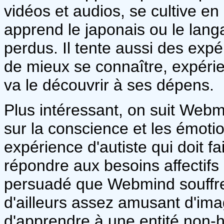
vidéos et audios, se cultive en
apprend le japonais ou le lan
perdus. Il tente aussi des exp
de mieux se connaître, expéri
va le découvrir à ses dépens.
Plus intéressant, on suit Webm
sur la conscience et les émoti
expérience d'autiste qui doit fa
répondre aux besoins affectifs 
persuadé que Webmind souffre
d'ailleurs assez amusant d'imag
d'apprendre à une entité non-