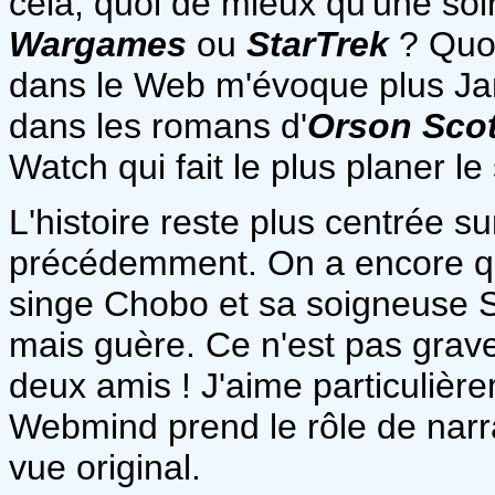
cela, quoi de mieux qu'une soir
Wargames
ou
StarTrek
? Quo
dans le Web m'évoque plus Ja
dans les romans d'
Orson Scot
Watch qui fait le plus planer le
L'histoire reste plus centrée s
précédemment. On a encore qu
singe Chobo et sa soigneuse 
mais guère. Ce n'est pas grave
deux amis ! J'aime particulièr
Webmind prend le rôle de narr
vue original.