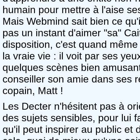
humain pour mettre à l'aise ses
Mais Webmind sait bien ce qu'il
pas un instant d'aimer "sa" Cait
disposition, c'est quand même à
la vraie vie : il voit par ses ye
quelques scènes bien amusant
conseiller son amie dans ses r
copain, Matt !
Les Decter n'hésitent pas à or
des sujets sensibles, pour lui 
qu'il peut inspirer au public e