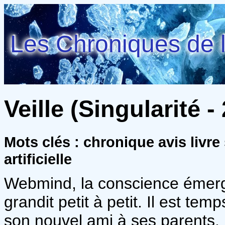
Les Chroniques de l
Veille (Singularité -
Mots clés : chronique avis livre
artificielle
Webmind, la conscience émerge
grandit petit à petit. Il est te
son nouvel ami à ses parents. 