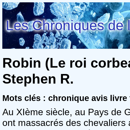
Les Chroniques de l
Robin (Le roi corbe
Stephen R.
Mots clés : chronique avis livre
Au XIème siècle, au Pays de G
ont massacrés des chevaliers a