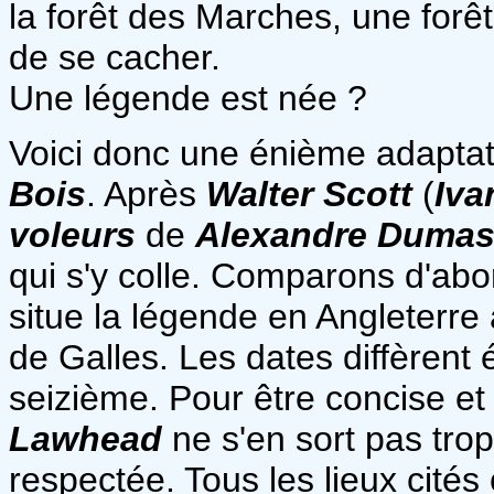
la forêt des Marches, une forêt p
de se cacher.
Une légende est née ?
Voici donc une énième adaptat
Bois
. Après
Walter Scott
(
Iva
voleurs
de
Alexandre Duma
qui s'y colle. Comparons d'abo
situe la légende en Angleterre
de Galles. Les dates diffèrent
seizième. Pour être concise et 
Lawhead
ne s'en sort pas trop
respectée. Tous les lieux cités