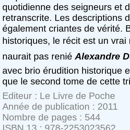
quotidienne des seigneurs et 
retranscrite. Les descriptions d
également criantes de vérité. B
historiques, le récit est un vr
naurait pas renié
Alexandre 
avec brio érudition historique e
que le second tome de cette tr
Editeur : Le Livre de Poche
Année de publication : 2011
Nombre de pages : 544
ISBN 13 : 978-2253023562