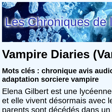
Les Chroniques de l
Vampire Diaries (Va
Mots clés : chronique avis audi
adaptation sorciere vampire
Elena Gilbert est une lycéenne
et elle vivent désormais avec l
parents sont décédés dans un t