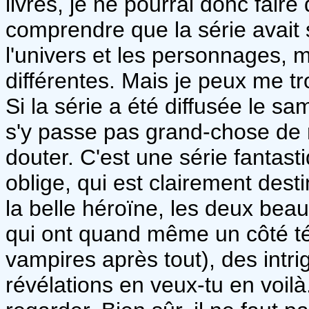
livres, je ne pourrai donc faire
comprendre que la série avait 
l'univers et les personnages, ma
différentes. Mais je peux me t
Si la série a été diffusée le sa
s'y passe pas grand-chose de
douter. C'est une série fanta
oblige, qui est clairement des
la belle héroïne, les deux beau
qui ont quand même un côté té
vampires après tout), des intr
révélations en veux-tu en voilà.