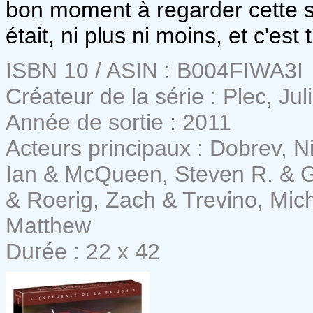
bon moment à regarder cette sér
était, ni plus ni moins, et c'e
ISBN 10 / ASIN : B004FIWA3I
Créateur de la série : Plec, Ju
Année de sortie : 2011
Acteurs principaux : Dobrev, 
Ian & McQueen, Steven R. & G
& Roerig, Zach & Trevino, Mic
Matthew
Durée : 22 x 42