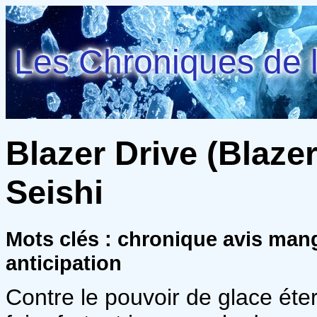
Les Chroniques de l
Blazer Drive (Blazer
Seishi
Mots clés : chronique avis mang
anticipation
Contre le pouvoir de glace éte