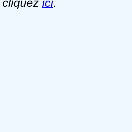
cliquez
ici
.