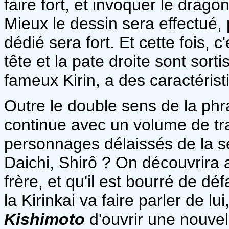
faire fort, et invoquer le drag
Mieux le dessin sera effectué, 
dédié sera fort. Et cette fois, 
tête et la pate droite sont sort
fameux Kirin, a des caractéristi
Outre le double sens de la phr
continue avec un volume de tra
personnages délaissés de la sér
Daichi, Shirô ? On découvrira a
frère, et qu'il est bourré de 
la Kirinkai va faire parler de lu
Kishimoto
d'ouvrir une nouvell